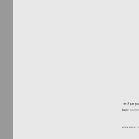
Posté par gui
Tags:
coutur
Vous aimez 