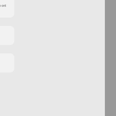
n ont