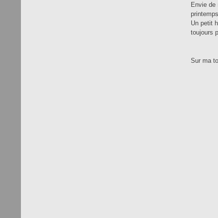
Envie de m
printemps
Un petit 
toujours
Sur ma to