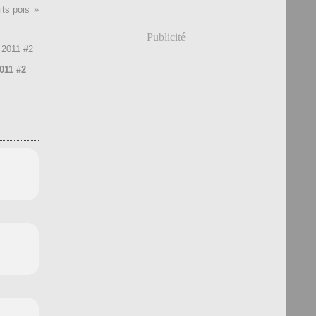
its pois
Publicité
2011 #2