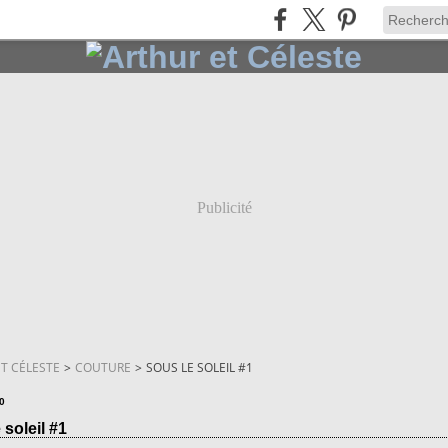
Publicité
T CÉLESTE
>
COUTURE
>
SOUS LE SOLEIL #1
0
 soleil #1