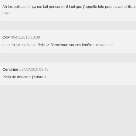
Ah les petits pois! ça me fait penser qu'il faut que j'appelle toto pour savoir si ils e
reçu...
CdP
09/03/2010 10:38
de bien jolies choses !!<br /> Bienvenue sur ces fenêtres ouvertes !!
Cendrine
09/03/2010 08:49
Plein de douceur, j'adore!!!