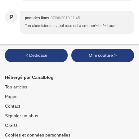
P
pont des lions
07/06/2010 11:45
Ton chemisier en capel rose est à croquer!<br /> Laure
< Dédicace
Mini couture >
Hébergé par Canalblog
Top articles
Pages
Contact
Signaler un abus
C.G.U.
Cookies et données personnelles