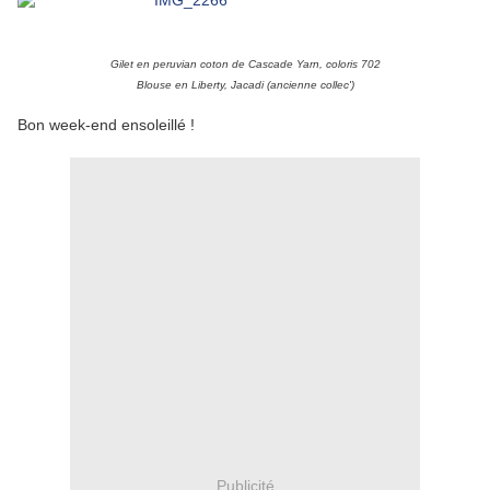
Gilet en peruvian coton de Cascade Yarn, coloris 702
Blouse en Liberty, Jacadi
(ancienne collec')
Bon week-end ensoleillé !
Publicité