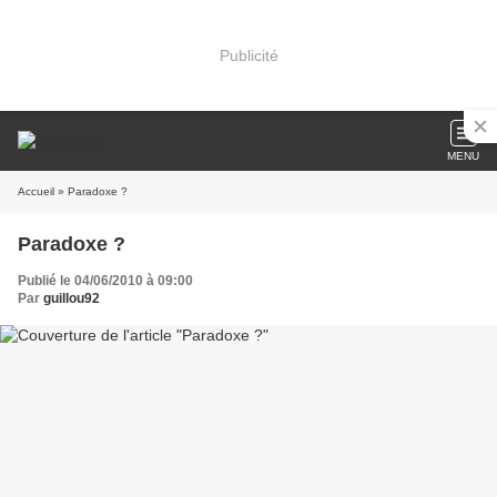
Publicité
MENU
Accueil
» Paradoxe ?
Paradoxe ?
Publié le 04/06/2010 à 09:00
Par
guillou92