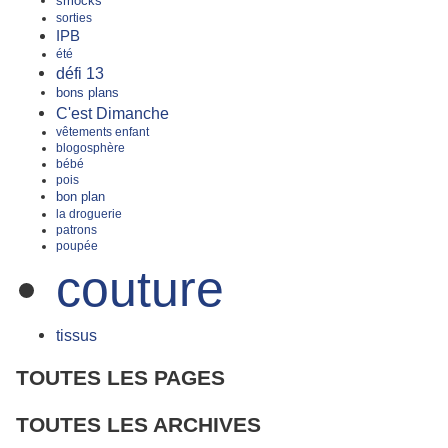
smocks
sorties
IPB
été
défi 13
bons plans
C'est Dimanche
vêtements enfant
blogosphère
bébé
pois
bon plan
la droguerie
patrons
poupée
couture
tissus
TOUTES LES PAGES
TOUTES LES ARCHIVES