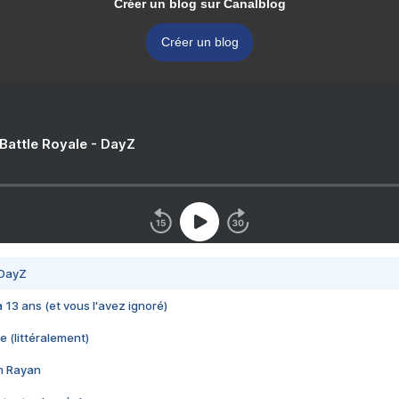
Créer un blog sur Canalblog
Créer un blog
 Battle Royale - DayZ
 DayZ
 a 13 ans (et vous l'avez ignoré)
e (littéralement)
im Rayan