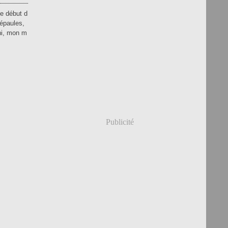
le début d
 épaules,
ini, mon m
Publicité