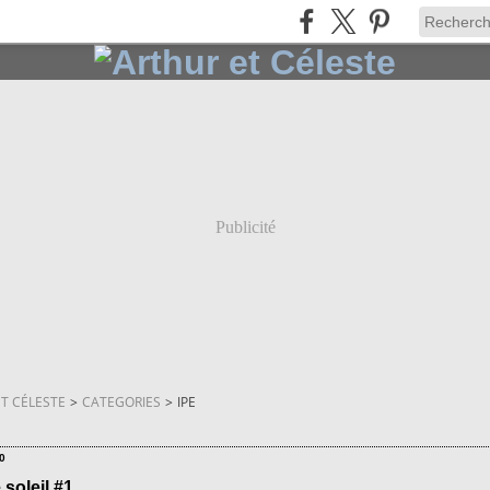
Publicité
T CÉLESTE
>
CATEGORIES
>
IPE
0
 soleil #1