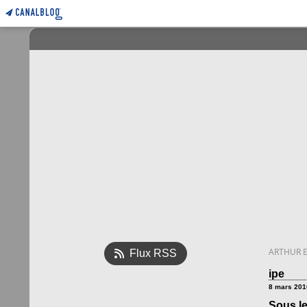
ARTHUR E
Flux RSS
ipe
8 mars 201
Sous le